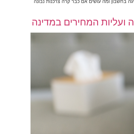
גה בחשבון ומה עושים אם כבר קרה צרכנות נבונה
 ועליות המחירים במדינה