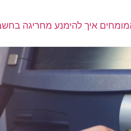
מומחים איך להימנע מחריגה בחשבו