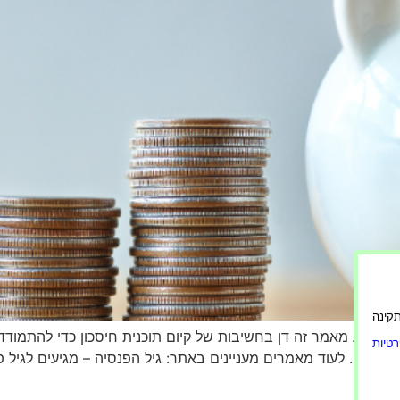
ורה תקינה
להגיע מאמר זה דן בחשיבות של קיום תוכנית חיסכון כדי להתמודד ע
טיות
אישיים. לעוד מאמרים מעניינים באתר: גיל הפנסיה – מגיעים לגיל 