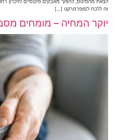
לצאת מהמינוס, להפוך מאבקים פיננסיים לזיכרון רח
זה ללכת לסופרמרקט […]
יוקר המחיה – מומחים מסבי