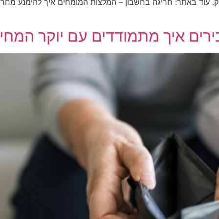
וק. עוד באתר: חריגה בחשבון – המלצות המומחים איך להימנע מחרי
רים איך מתמודדים עם יוקר המחיה