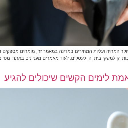
וקר המחיה ועליות המחירים במדינה במאמר זה, מומחים מספקים תו
ות הן למשקי בית והן לעסקים. לעוד מאמרים מעניינים באתר: מסיימ
מת לימים הקשים שיכולים להגיע