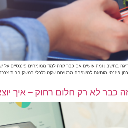
גה בחשבון ומה עושים אם כבר קרה למד ממומחים פיננסיים על שי
נון פיננסי מותאם למשפחה מבטיחה שקט כלכלי במשק הבית צרכנו
ה כבר לא רק חלום רחוק – איך יוצ