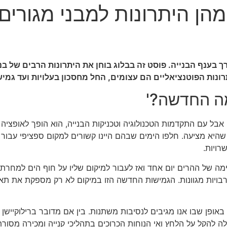
מהן היתרונות למבני מגורים
דרך בענף הבנייה. פוסט זה בבלוג בוחן את היתרונות הרבים של ב
תרונות הפוטנציאליים הם עצומים, החל מחסכון בעלויות ועד גמי
, אבל עם התקדמות הטכנולוגיה וטכניקות הבנייה, הוא הופך לאופציה 
ום שהיא מציעה. חלפו הימים שבהם היינו קשורים למקום ספציפי עבור
ויות.
ה של ההרים יום אחד ואז לעבור למיקום שליו על חוף הים למחרת. ב
ת תרבויות מגוונות. הגמישות החדשה הזו במיקום לא רק מספקת את 
 באופן שבו אנו מגיבים לנסיבות משתנות. בין אם מדובר ברילוקיישן בע
ה להקל על הלחץ ואי הנוחות הכרוכים בתהליכי קנייה ומכירה מסורת