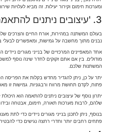
ומערכות חימום וקירור יעילות. זה מביא לעלויות שירו
3. 'עיצובים ניתנים להתאמה: איך הם מתאימים לצרכים של סגנון חיים מתפתח?'
בעולם המשתנה במהירות, אורח החיים והצרכים שלנו מ
נבנים מתוך מחשבה על גמישות, ומאפשרים לבעלי ב
אחד המאפיינים המרכזיים של בנייני מגורים ניידים
מודולים. בין אם אתם זקוקים לחדר שינה נוסף למשפ
המשתנות שלכם.
יתר על כן, ניתן להגדיר מחדש בקלות את הפריסה הפני
פתוח, לקדם תחושת מרווח ורבגוניות. גמישות זו מ
יתרון נוסף של עיצובים ניתנים להתאמה הוא היכולת
שלהם, לרבות מערכות תאורה, חימום, אבטחה ובידור.
בנוסף, ניתן לתכנן בנייני מגורים ניידים כדי לתת מע
פתחים רחבים יותר וחדרי רחצה נגישים כדי להבטיח ש