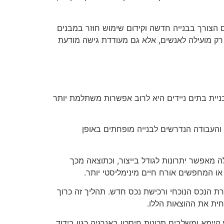
ום הצורך בבנייה חדשה וקידום שימוש חוזר במבנים
א רק מועילה לאנשים, אלא גם מעודדת גישה מודעת
 בניית בתים ניידים היא לרוב אפשרות משתלמת יותר
מן והעבודה הנדרשים לבנייה מופחתים באופן
ה מאפשר יתרונות לגודל בייצור, וכתוצאה מכך
 או המחפשים אורח חיים מינימליסטי יותר.
מכירת הנכס הנוכחי ורכישת נכס חדש. תהליך זה כרוך
חית את ההוצאות הללו.
קיימא ומשלבים תכונות חיסכון באנרגיה כגון בידוד