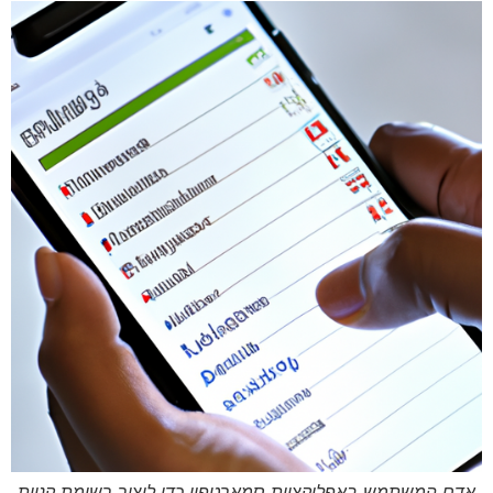
אדם המשתמש באפליקציית סמארטפון כדי ליצור רשימת קניות