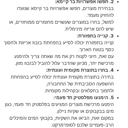
2. חפשו אפשרויות בר קיימא:
בבחירת מוצרים, חפשו אפשרויות בר קיימא שנועדו
להחזיק מעמד.
למשל, בחרו במוצרים שעשויים מחומרים ממוחזרים, או
שיש להם אריזה מינימלית.
3. קנייה בתפזורת:
קנייה בתפזורת יכולה לסייע בהפחתת בזבוז אריזות ולחסוך
כסף בטווח הארוך.
עם זאת, חיוני לקנות רק את מה שאתה צריך ולהימנע
מרכישת יתר, מכיוון שהדבר עלול להוביל לבזבוז מזון.
4. בחרו בתוצרת מקומית ועונתית:
בחירה בתוצרת מקומית ועונתית יכולה לסייע בהפחתת
ההשפעה הסביבתית של התחבורה,
ולתמוך בחקלאים ובקהילות מקומיות.
5. הימנעו מפלסטיק חד פעמי:
הימנעו מרכישת מוצרים המגיעים בפלסטיק חד פעמי, כגון
מים בבקבוקים או שקיות ניילון.
במקום זאת, הביאו את השקיות, בקבוקי המים והמיכלים
הרב-פעמיים שלכם לסופרמרקט.