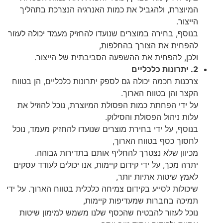
המיוצרת, ולהגביל את כמות האנרגיה הנצרכת בתהליך
הייצור.
בנוסף, בחירה במוצרים שנועדו להחזיק מעמד יכולה לעזור
להפחית את הצורך בהחלפות,
ולכן, להפחית את ההשפעה הסביבתית של הייצור.
2. יתרונות כלכליים
צרכנות חכמה יכולה גם לספק יתרונות כלכליים, הן בטווח
הקצר והן בטווח הארוך.
על ידי הפחתת כמות הפסולת המיוצרת, נוכל להוזיל את
עלות ניהול הפסולת והסילוק.
בנוסף, על ידי בחירת מוצרים שנועדו להחזיק מעמד, נוכל
לחסוך כסף בטווח הארוך,
מכיוון שלא נצטרך להחליף אותם בתדירות גבוהה.
יתרה מכך, על ידי קידום קיימות, אנו יכולים לעודד עסקים
לאמץ שיטות אתיות יותר,
שיכולות לסייע בקידום צמיחה כלכלית בטווח הארוך. על ידי
תמיכה בחברות שמעדיפות קיימות,
נוכל לעזור להבטיח שהכסף שלנו משמש למימון שיטות